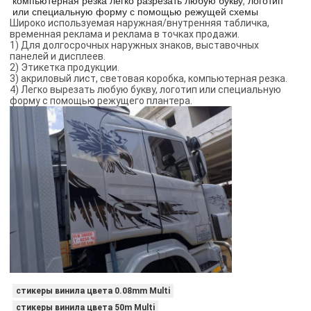
компьютерная резка легко разрезать любую букву, логотип
или специальную форму с помощью режущей схемы
Широко используемая наружная/внутренняя табличка,
временная реклама и реклама в точках продажи.
1) Для долгосрочных наружных знаков, выставочных
панелей и дисплеев.
2) Этикетка продукции.
3) акриловый лист, световая коробка, компьютерная резка.
4) Легко вырезать любую букву, логотип или специальную
форму с помощью режущего плантера.
стикеры винила цвета 0.08mm Multi
стикеры винила цвета 50m Multi