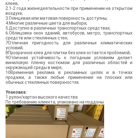
клеев;
2.1-2 года жизнедеятельности при применении на открытом
воздухе;
3.Глянцевая или матовая поверхность доступны;
4.Многие различные цвета для выбора;
5.Доступно в различных транспортных средствах;
6.Облицовка окон зданий, автобусов, метро, транспортных
средств или стеклянных стен;
7Отличная пригодность для различных климатических
условий;
8Прозрачное клея для плитки без клея остается проблемой;
9Отличная устойчивость к погодным условиям делает
виниловую пленку костюмом для различных областей и
окружающей среды в мире;
10Временная реклама в рекламных целях и в точках
продажи, а также любые применения на плоских или
обычных стеклянных поверхностях.
Упаковка:
1 рулон/картон высокого качества
По требованию клиента, упаковано на поддоны