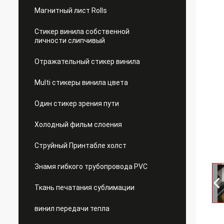
Магнитный лист Rolls
Стикер винила собственной
личности слипчивый
Отражательный стикер винила
Multi стикеры винила цвета
Один стикер зрения пути
Холодный фильм слоения
Струйный Принтабле холст
Знамя гибкого трубопровода PVC
Ткань печатания сублимации
винил передачи тепла