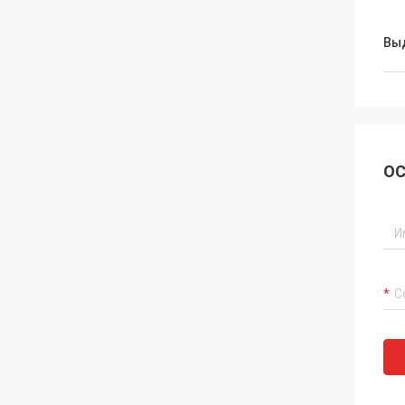
Вы
ОС