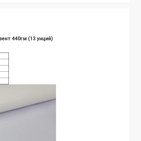
зент 440гм (13 унций)