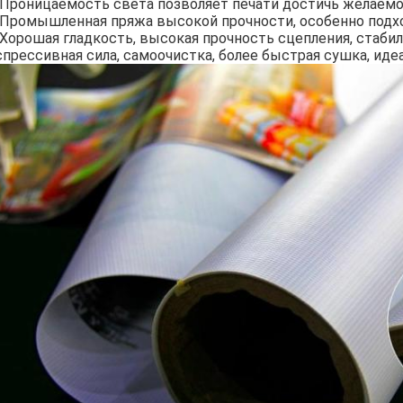
) Проницаемость света позволяет печати достичь желаемо
) Промышленная пряжа высокой прочности, особенно подх
) Хорошая гладкость, высокая прочность сцепления, стаби
спрессивная сила, самоочистка, более быстрая сушка, иде