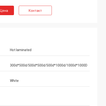
 Цена
Контакт
Hot laminated
300d*500d/500d*500d/500d*1000d/1000d*1000D
White