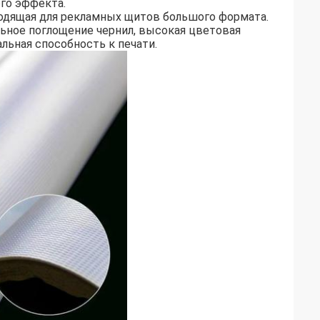
го эффекта.
одящая для рекламных щитов большого формата.
льное поглощение чернил, высокая цветовая
альная способность к печати.