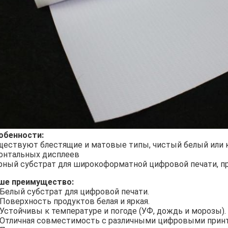
обенности:
ществуют блестящие и матовые типы, чистый белый или 
онтальных дисплеев
рный субстрат для широкоформатной цифровой печати, 
ше преимущество:
) Белый субстрат для цифровой печати.
 Поверхность продуктов белая и яркая.
) Устойчивы к температуре и погоде (УФ, дождь и морозы).
) Отличная совместимость с различными цифровыми принт