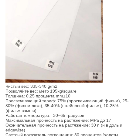
Чистый вес: 335-340 g/m2
Позволяйте вес: метр 195kg/square
Толщина: 0,25 процента mm±10
Просвечивающий тариф: 75% (просвечивающий фильм), 25-
30% (фильм лака), 35-40% (штейновый фильм), 10-25%
(фильм замши)
Работая температура: -30~65 градусов
Максимальная прочность на растяжение: MPa до 17
Окончательная прочность на растяжение: 30 n (и в доль и
edgewise)
Светлый показатель поглощения: 30 процентов (холсты