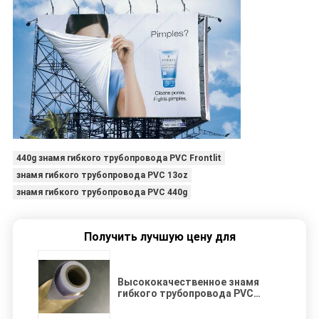
440g знамя гибкого трубопровода PVC Frontlit
знамя гибкого трубопровода PVC 13oz
знамя гибкого трубопровода PVC 440g
Получить лучшую цену для
Высококачественное знамя
гибкого трубопровода PVC
Frontlit 13 oz (440g), 500D*500D,
9*9 для цифрового печатания