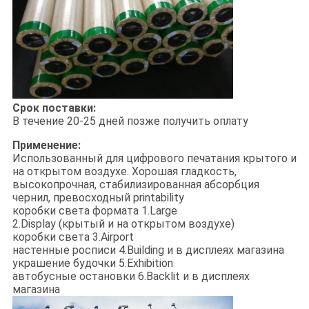
Срок поставки:
В течение 20-25 дней позже получить оплату
Применение:
Использованный для цифрового печатания крытого и
на открытом воздухе. Хорошая гладкость,
высокопрочная, стабилизированная абсорбция
чернил, превосходный printability
коробки света формата 1.Large
2.Display (крытый и на открытом воздухе)
коробки света 3.Airport
настенные росписи 4.Building и в дисплеях магазина
украшение будочки 5.Exhibition
автобусные остановки 6.Backlit и в дисплеях
магазина