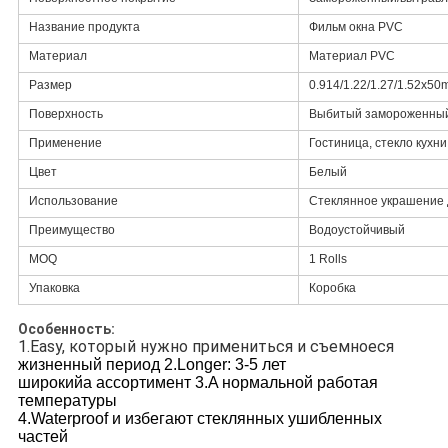
Название продукта
Фильм окна PVC
Материал
Материал PVC
Размер
0.914/1.22/1.27/1.52x50
Поверхность
Выбитый замороженны
Применение
Гостиница, стекло кухни
Цвет
Белый
Использование
Стеклянное украшение 
Преимущество
Водоустойчивый
MOQ
1 Rolls
Упаковка
Коробка
Особенность:
1.Easy, который 
нужно примениться и съемноеся
жизненный период
 2.Longer
: 3-5 лет
широкийа ассортимент
 3.A 
нормальной работая 
температуры
4.Waterproof 
и избегают стеклянных ушибленных 
частей