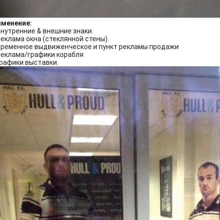
именение:
нутренние & внешние знаки.
Реклама окна (стеклянной стены).
Временное выдвиженческое и пункт рекламы продажи
Реклама/графики корабля
Графики выставки.