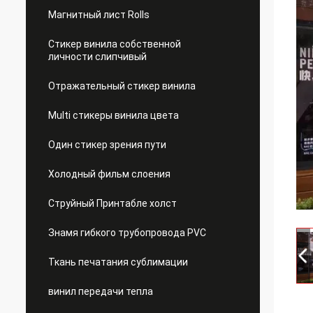
Магнитный лист Rolls
Стикер винила собственной
личности слипчивый
Отражательный стикер винила
Multi стикеры винила цвета
Один стикер зрения пути
Холодный фильм слоения
Струйный Принтабле холст
Знамя гибкого трубопровода PVC
Ткань печатания сублимации
винил передачи тепла