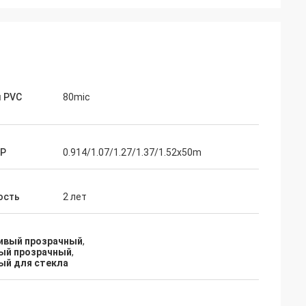
 PVC
80mic
Р
0.914/1.07/1.27/1.37/1.52x50m
ость
2 лет
чивый прозрачный
,
вый прозрачный
,
ый для стекла