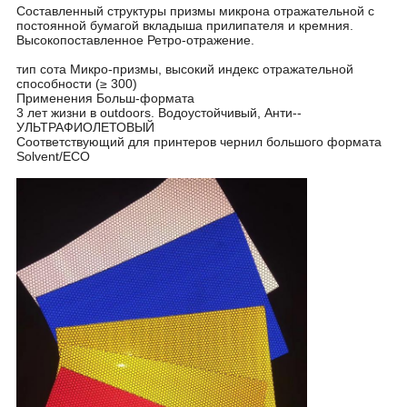
Составленный структуры призмы микрона отражательной с
постоянной бумагой вкладыша прилипателя и кремния.
Высокопоставленное Ретро-отражение.
тип сота Микро-призмы, высокий индекс отражательной
способности (≥ 300)
Применения Больш-формата
3 лет жизни в outdoors. Водоустойчивый, Анти--
УЛЬТРАФИОЛЕТОВЫЙ
Соответствующий для принтеров чернил большого формата
Solvent/ECO