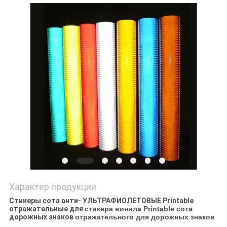
POLICY
Характер продукции
Стикеры сота анти- УЛЬТРАФИОЛЕТОВЫЕ Printable
отражательные для
стикера винила Printable сота
дорожных знаков
отражательного для дорожных знаков