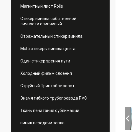
Магнитный лист Rolls
Стикер винила собственной
личности слипчивый
Отражательный стикер винила
Multi стикеры винила цвета
Один стикер зрения пути
Холодный фильм слоения
Струйный Принтабле холст
Знамя гибкого трубопровода PVC
Ткань печатания сублимации
винил передачи тепла