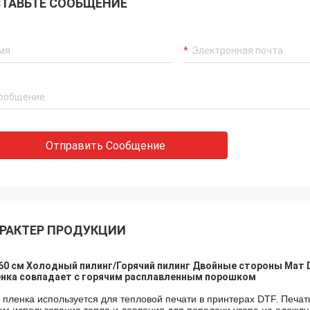
ТАВЬТЕ СООБЩЕНИЕ
Отправить Сообщение
РАКТЕР ПРОДУКЦИИ
60 см Холодный пилинг/Горячий пилинг Двойные стороны Мат 
енка совпадает с горячим расплавленным порошком
 пленка используется для тепловой печати в принтерах DTF. Печат