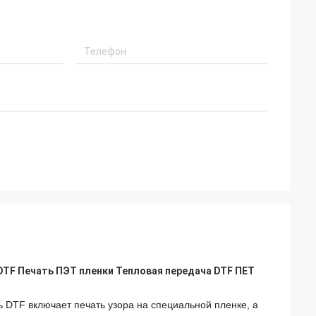
DTF Печать ПЭТ пленки Тепловая передача DTF ПЕТ
ь DTF включает печать узора на специальной пленке, а