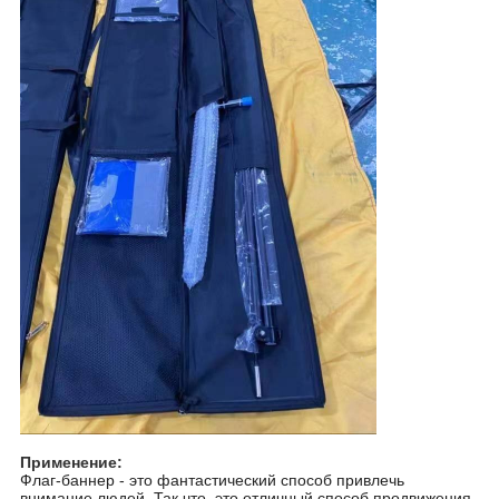
Применение:
Флаг-баннер - это фантастический способ привлечь
внимание людей. Так что, это отличный способ продвижения