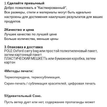
1.
Сделайте привычный
Добро пожаловать в "Кастмированный",
Все размеры, стили и материалы могут быть идеально
настроены для достижения наилучших результатов для ваших
продуктов.
2Качество и цена
Лучшее качество по лучшей цене
Больше количества, меньше цены
3.Опаковка и доставка
POLE:Oxford carry bag или простой полиэтиленовый пакет,
затем картонный пакет.
ПЛАСТИЧЕСКИЙ МЕШКЕТЬ или бумажная коробка, затем
картон
4Методы печати:
Термопередача, термосублимация,
Скрин-печать / сублимация красителей, цифровая печать
5Удивительный Сэнс.
Пусть ветер дует или нет, содержание пропаганды может