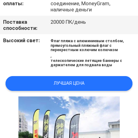
оплаты:
соединение, MoneyGram,
POLICY
наличные деньги
Поставка
20000 ПК/день
способности:
Высокий свет:
,
Флаг пляжа с алюминиевым столбом
прямоугольный пляжный флаг с
перекрестным колючим колючком
,
телескопические летящие баннеры с
держателем для подвала воды
ЛУЧШАЯ ЦЕНА